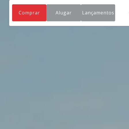
Comprar
Alugar
Lançamentos