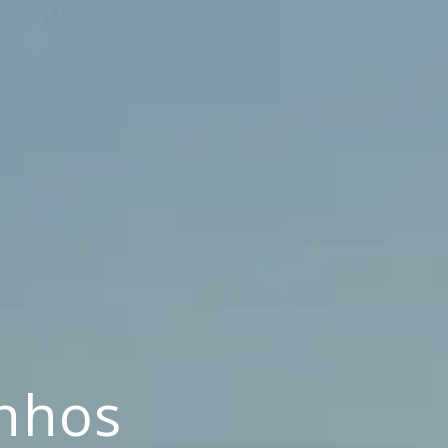
inhos