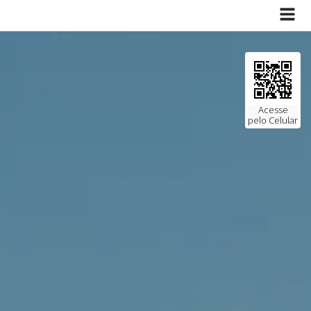
Acesse
pelo Celular