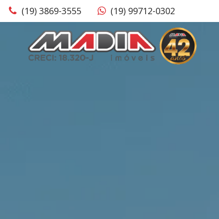
(19) 3869-3555
(19) 99712-0302