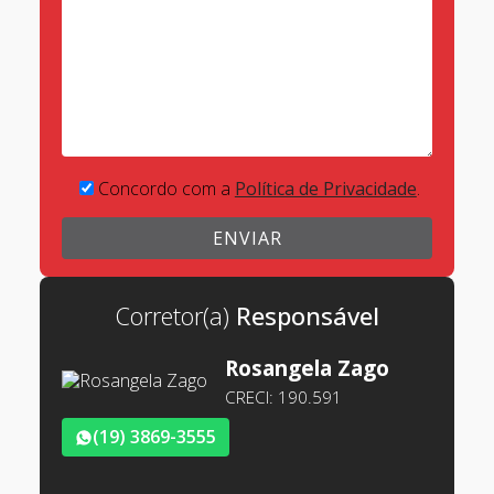
Concordo com a
Política de Privacidade
.
Corretor(a)
Rosangela Zago
CRECI: 190.591
(19) 3869-3555