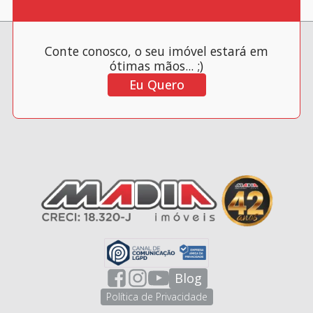
Conte conosco, o seu imóvel estará em
ótimas mãos... ;)
Eu Quero
Blog
Política de Privacidade