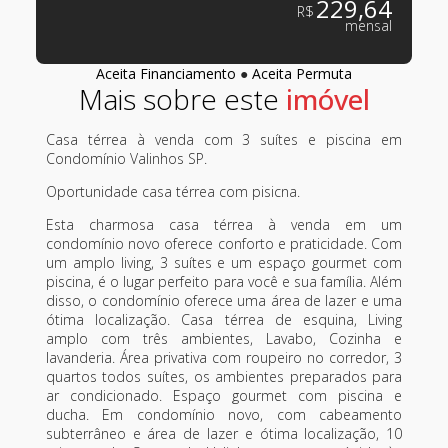
229,64
R$
mensal
Aceita Financiamento
●
Aceita Permuta
Mais sobre este
Casa térrea à venda com 3 suítes e piscina em
Condomínio Valinhos SP.
Oportunidade casa térrea com pisicna.
Esta charmosa casa térrea à venda em um
condomínio novo oferece conforto e praticidade. Com
um amplo living, 3 suítes e um espaço gourmet com
piscina, é o lugar perfeito para você e sua família. Além
disso, o condomínio oferece uma área de lazer e uma
ótima localização. Casa térrea de esquina, Living
amplo com três ambientes, Lavabo, Cozinha e
lavanderia. Área privativa com roupeiro no corredor, 3
quartos todos suítes, os ambientes preparados para
ar condicionado. Espaço gourmet com piscina e
ducha. Em condomínio novo, com cabeamento
subterrâneo e área de lazer e ótima localização, 10