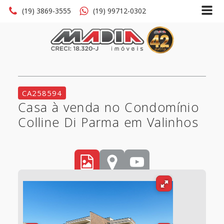
(19) 3869-3555
(19) 99712-0302
CA258594
Casa à venda no Condomínio
Colline Di Parma em Valinhos