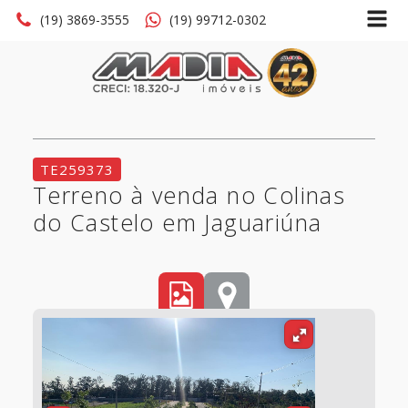
(19) 3869-3555
(19) 99712-0302
TE259373
Terreno à venda no Colinas
do Castelo em Jaguariúna