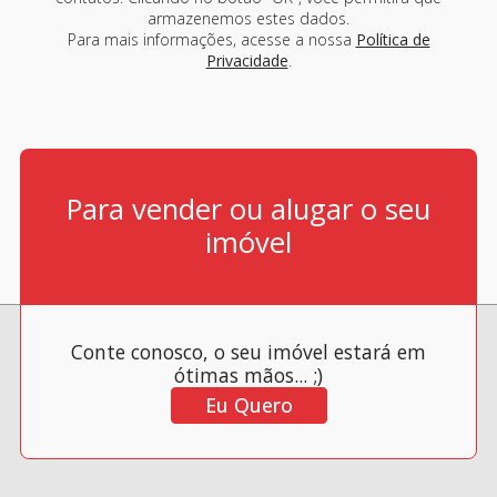
armazenemos estes dados.
Para mais informações, acesse a nossa
Política de
Privacidade
.
Para vender ou alugar o seu
imóvel
Conte conosco, o seu imóvel estará em
ótimas mãos... ;)
Eu Quero