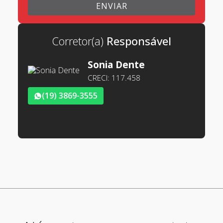
Corretor(a)
Sonia Dente
CRECI: 117.458
(19) 3869-3555